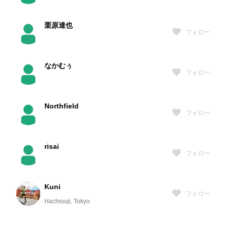
栗原達也
フォロー
なかむぅ
フォロー
Northfield
フォロー
risai
フォロー
Kuni
フォロー
Hachiouji, Tokyo