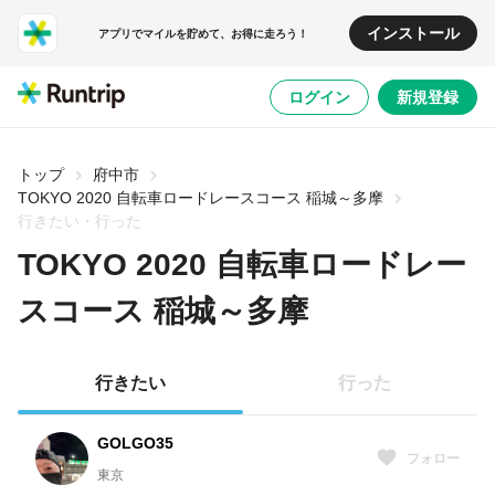
インストール
アプリでマイルを貯めて、お得に走ろう！
ログイン
新規登録
トップ
府中市
TOKYO 2020 自転車ロードレースコース 稲城～多摩
行きたい・行った
TOKYO 2020 自転車ロードレー
スコース 稲城～多摩
行きたい
行った
GOLGO35
フォロー
東京