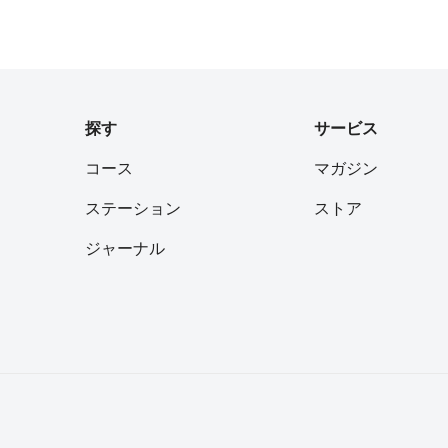
探す
サービス
コース
マガジン
ステーション
ストア
ジャーナル