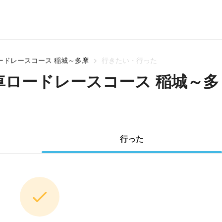
車ロードレースコース 稲城～多摩
行きたい・行った
自転車ロードレースコース 稲城～多
行った