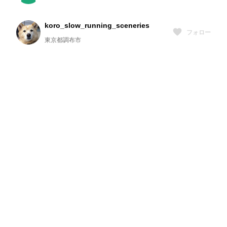
koro_slow_running_sceneries
フォロー
東京都調布市