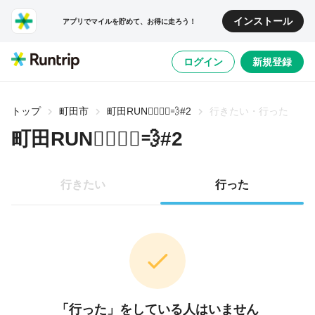
インストール
アプリでマイルを貯めて、お得に走ろう！
ログイン
新規登録
トップ
町田市
町田RUN🏃‍♂️🏃‍♀️💨#2
行きたい・行った
町田RUN🏃‍♂️🏃‍♀️💨#2
行きたい
行った
「行った」をしている人はいません