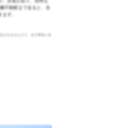
が、歩道があり、照明も
幡不動駅まで走ると、合
きます。
証されませんので、必ず事前に各