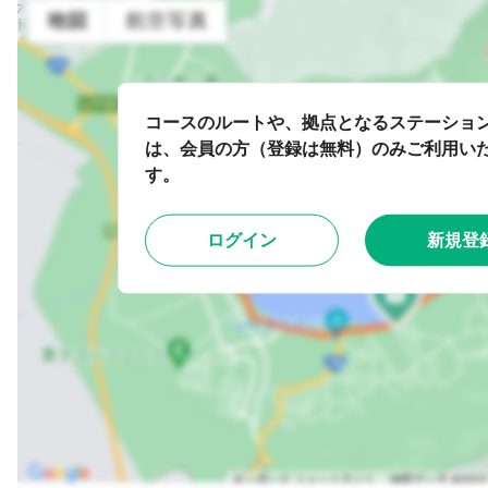
コースのルートや、拠点となるステーショ
は、会員の方（登録は無料）のみご利用い
す。
ログイン
新規登