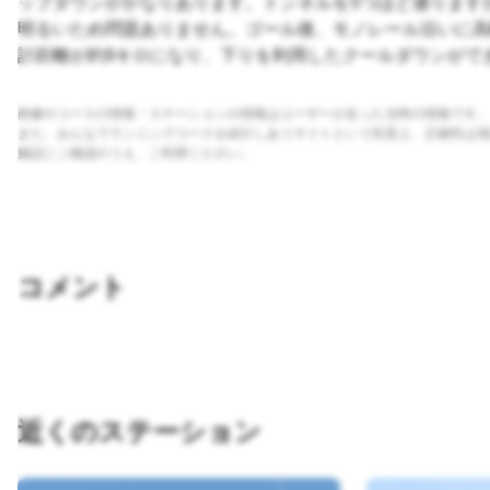
ップダウンがかなりあります。トンネルを5つほど通ります
明るいため問題ありません。ゴール後、モノレール沿いに高
計距離が約9キロになり、下りを利用したクールダウンがで
画像やコースの情報・ステーションの情報はユーザーが走った当時の情報です。
また、みんなでランニングコースを紹介しあうサイトという性質上、正確性は保
施設にご確認のうえ、ご利用ください。
コメント
近くのステーション