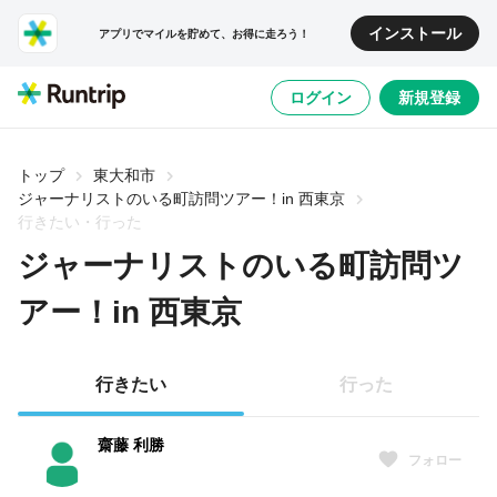
インストール
アプリでマイルを貯めて、お得に走ろう！
ログイン
新規登録
トップ
東大和市
ジャーナリストのいる町訪問ツアー！in 西東京
行きたい・行った
ジャーナリストのいる町訪問ツ
アー！in 西東京
行きたい
行った
齋藤 利勝
フォロー