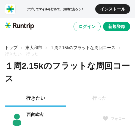
インストール
アプリでマイルを貯めて、お得に走ろう！
ログイン
新規登録
トップ
東大和市
１周2.15kのフラットな周回コース
行きたい・行った
１周2.15kのフラットな周回コー
ス
行きたい
行った
西留武宏
フォロー