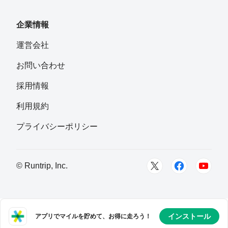
フォロー
群馬県
企業情報
あきあきた
運営会社
フォロー
岐阜県土岐市出身、東京都小平市在住
お問い合わせ
あすみ
採用情報
フォロー
東京
利用規約
プライバシーポリシー
© Runtrip, Inc.
インストール
アプリでマイルを貯めて、お得に走ろう！