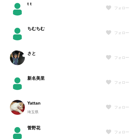
t t
フォロー
ちむちむ
フォロー
さと
フォロー
新名美里
フォロー
Yattan
フォロー
埼玉県
菅野花
フォロー