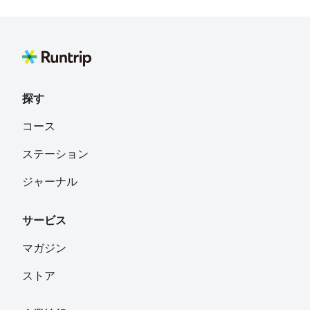
runrun555
フォロー
くるたくみら
フォロー
探す
chaco
フォロー
コース
千葉
ステーション
ジャーナル
サービス
マガジン
ストア