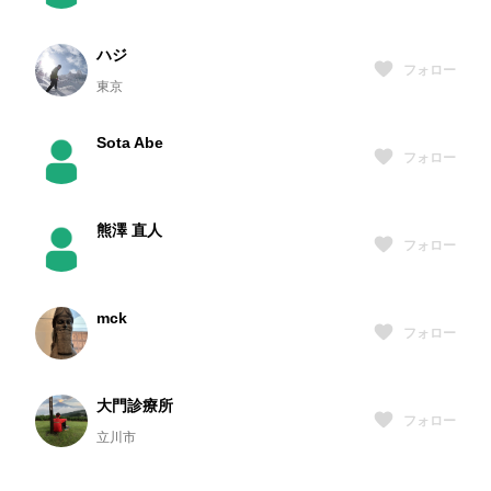
ハジ
フォロー
東京
Sota Abe
フォロー
熊澤 直人
フォロー
mck
フォロー
大門診療所
フォロー
立川市