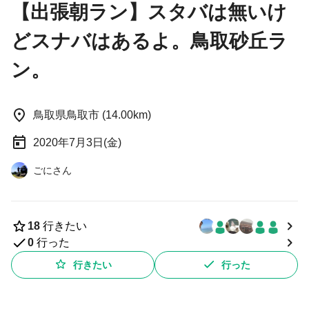
【出張朝ラン】スタバは無いけ
どスナバはあるよ。鳥取砂丘ラ
ン。
鳥取県鳥取市 (14.00km)
2020年7月3日(金)
ごにさん
18
行きたい
0
行った
行きたい
行った