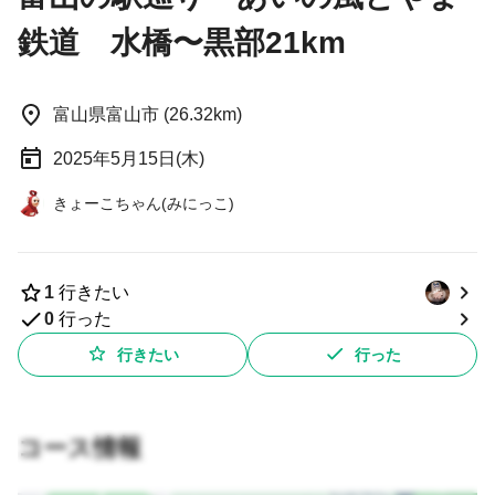
鉄道 水橋〜黒部21km
富山県富山市 (26.32km)
2025年5月15日(木)
きょーこちゃん(みにっこ)
1
行きたい
0
行った
行きたい
行った
コース情報