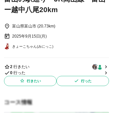
ー越中八尾20km
富山県富山市 (20.73km)
2025年9月15日(月)
きょーこちゃん(みにっこ)
2
行きたい
0
行った
行きたい
行った
コース情報