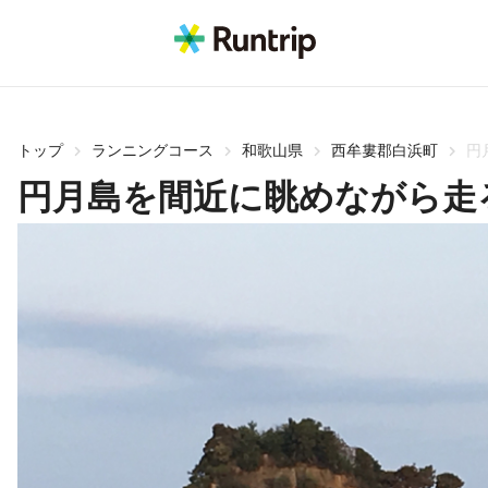
トップ
ランニングコース
和歌山県
西牟婁郡白浜町
円
円月島を間近に眺めながら走