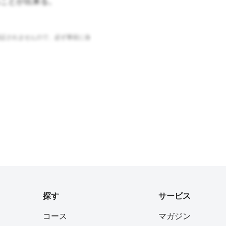
ことが出来る。
証されませんので、必ず事前に各
探す
サービス
コース
マガジン