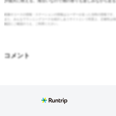
夕陽共に映える。海沿いなので潮の香りも楽しみながら走る
画像やコースの情報・ステーションの情報はユーザーが走った当時の情報です。
また、みんなでランニングコースを紹介しあうサイトという性質上、正確性は保
施設にご確認のうえ、ご利用ください。
コメント