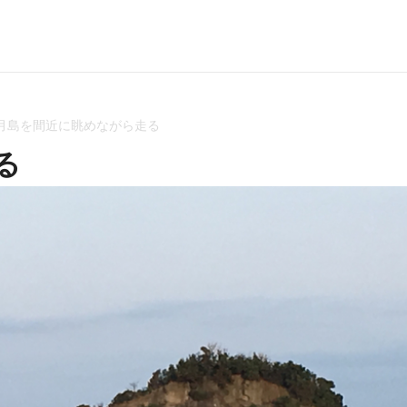
月島を間近に眺めながら走る
る