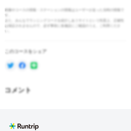
画像やコースの情報・ステーションの情報はユーザーが走った当時の情報で
す。
また、みんなでランニングコースを紹介しあうサイトという性質上、正確性
は保証されませんので、必ず事前に各施設にご確認のうえ、ご利用くださ
い。
このコースをシェア
コメント