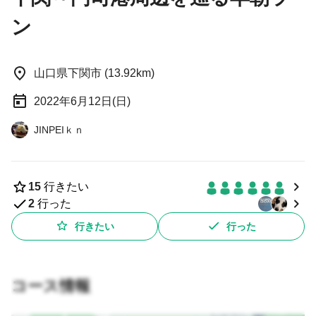
ン
山口県下関市 (13.92km)
2022年6月12日(日)
JINPEIｋｎ
15
行きたい
2
行った
行きたい
行った
コース情報