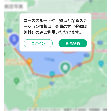
コースのルートや、拠点となるステ
ーション情報は、会員の方（登録は
無料）のみご利用いただけます。
ログイン
新規登録