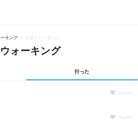
ォーキング
行きたい・行った
台ウォーキング
行った
フォロー
フォロー