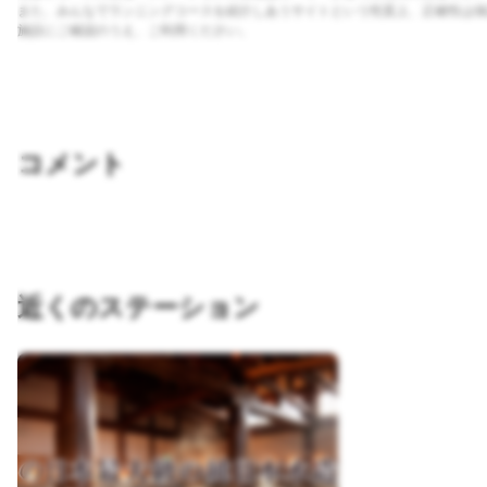
また、みんなでランニングコースを紹介しあうサイトという性質上、正確性は保
施設にご確認のうえ、ご利用ください。
コメント
近くのステーション