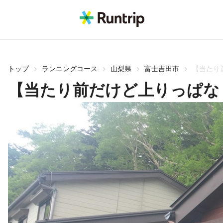
トップ
ランニングコース
山梨県
富士吉田市
【当たり
【当たり前だけど上りっぱな