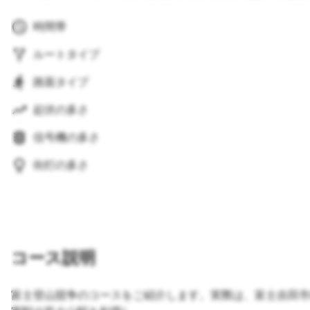
時間帯
ルートタイプ
路面タイプ
起伏の多さ
信号機の多さ
街灯の多さ
コース説明
富士登山競争のコースをご紹介します。実際は、富士吉田市