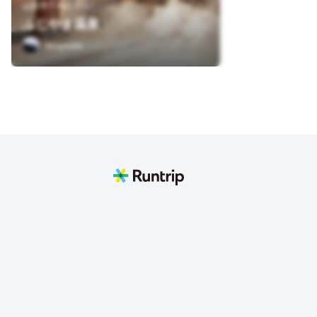
山梨県〒403-0017
ふじやま温泉
tsuyoshi