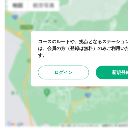
コースのルートや、拠点となるステーショ
は、会員の方（登録は無料）のみご利用い
す。
ログイン
新規登