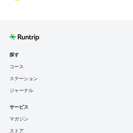
Ari
フォロー
川崎市
Kishigami Eri
フォロー
探す
コース
ステーション
ジャーナル
サービス
マガジン
ストア