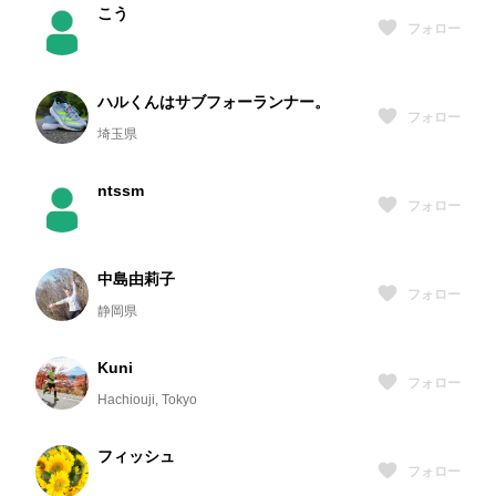
こう
フォロー
ハルくんはサブフォーランナー。
フォロー
埼玉県
ntssm
フォロー
中島由莉子
フォロー
静岡県
Kuni
フォロー
Hachiouji, Tokyo
フィッシュ
フォロー