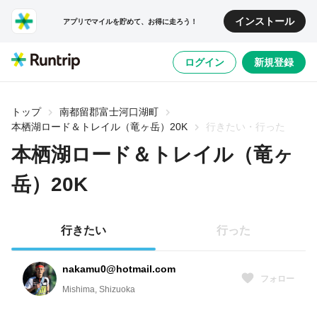
インストール
アプリでマイルを貯めて、お得に走ろう！
ログイン
新規登録
トップ
南都留郡富士河口湖町
本栖湖ロード＆トレイル（竜ヶ岳）20K
行きたい・行った
本栖湖ロード＆トレイル（竜ヶ
岳）20K
行きたい
行った
nakamu0@hotmail.com
フォロー
Mishima, Shizuoka