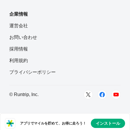
フォロー
東京都中野区
企業情報
SALTMAN
運営会社
フォロー
大阪府
お問い合わせ
Tatsu
採用情報
フォロー
利用規約
Akaru Ishida
プライバシーポリシー
フォロー
yt
© Runtrip, Inc.
フォロー
Jones サトシ
フォロー
インストール
アプリでマイルを貯めて、お得に走ろう！
千葉県