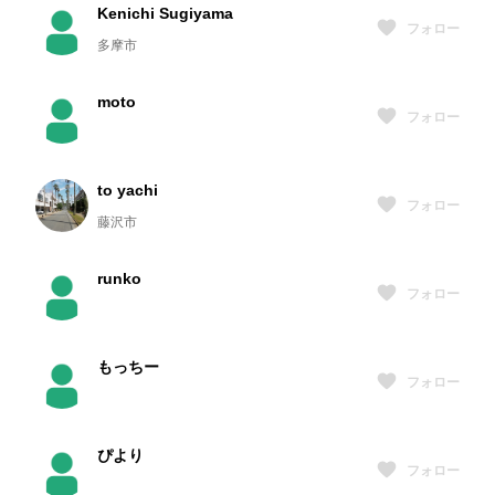
Kenichi Sugiyama
フォロー
多摩市
moto
フォロー
to yachi
フォロー
藤沢市
runko
フォロー
もっちー
フォロー
ぴより
フォロー