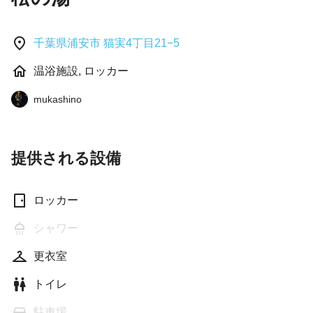
千葉県浦安市 猫実4丁目21−5
温浴施設, ロッカー
mukashino
提供される設備
ロッカー
シャワー
更衣室
トイレ
駐車場