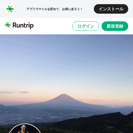
インストール
アプリでマイルを貯めて、お得に走ろう！
ログイン
新規登録