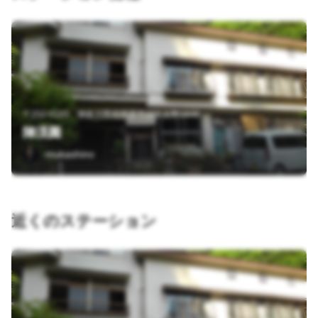
〒252-0183 神奈川県相模原市緑区吉野1848
陣渓園
mukashino
近くのステーション