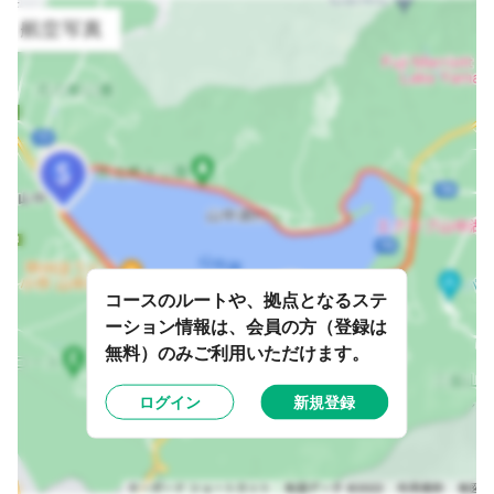
コースのルートや、拠点となるステ
ーション情報は、会員の方（登録は
無料）のみご利用いただけます。
ログイン
新規登録