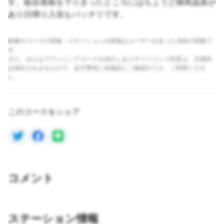
す。栃谷尾根を下りきったところにはちょうど陣馬温泉が
あり日帰り入浴もバッチリです。
画像やコースの情報・ステーションの情報はユーザーが走った当時の情報で
す。
また、みんなでランニングコースを紹介しあうサイトという性質上、正確性
は保証されませんので、必ず事前に各施設にご確認のうえ、ご利用くださ
い。
このコースをシェア
コメント
ステーション情報