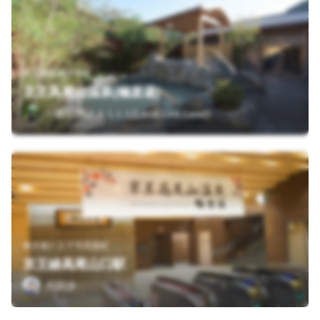
東京都青梅市本町
京王高尾山温泉(極楽湯)
一般社団法人 L.L.L(Local.Link.Lead)
東京都八王子市高尾町
京王線高尾山口駅
代田渉