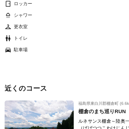
ロッカー
シャワー
更衣室
トイレ
駐車場
近くのコース
福島県東白川郡棚倉町 (6.6k
棚倉のまち巡りRUN
ルネサンス棚倉～陸奥
（ばばつつこわけじん