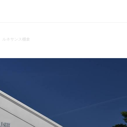
ルネサンス棚倉