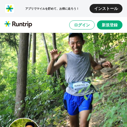
インストール
アプリでマイルを貯めて、お得に走ろう！
ログイン
新規登録