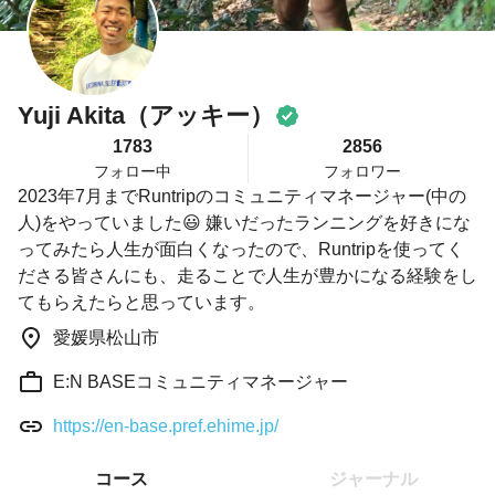
Yuji Akita（アッキー）
1783
2856
フォロー中
フォロワー
2023年7月までRuntripのコミュニティマネージャー(中の
人)をやっていました😃 嫌いだったランニングを好きにな
ってみたら人生が面白くなったので、Runtripを使ってく
ださる皆さんにも、走ることで人生が豊かになる経験をし
てもらえたらと思っています。
愛媛県松山市
E:N BASEコミュニティマネージャー
https://en-base.pref.ehime.jp/
コース
ジャーナル