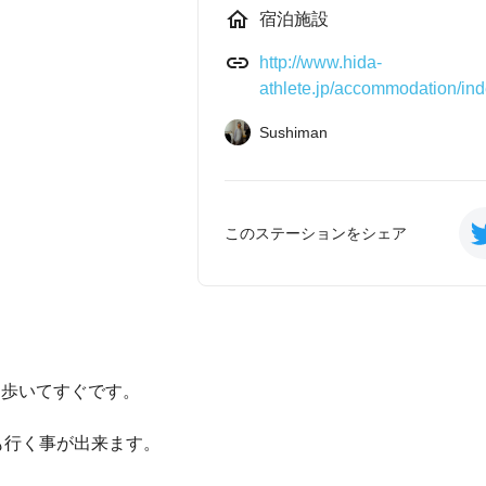
宿泊施設
http://www.hida-
athlete.jp/accommodation/ind
Sushiman
このステーションをシェア
は歩いてすぐです。
にも行く事が出来ます。