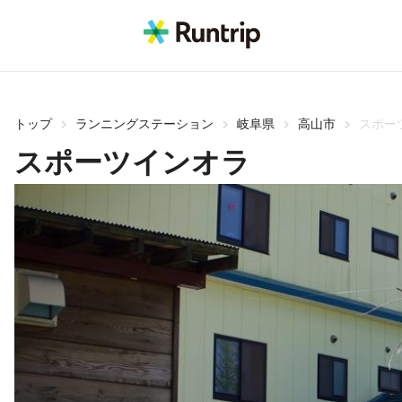
トップ
ランニングステーション
岐阜県
高山市
スポー
スポーツインオラ