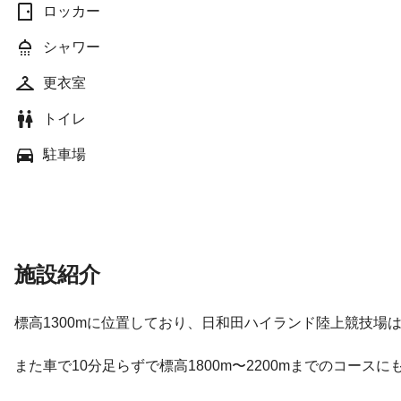
ロッカー
シャワー
更衣室
トイレ
駐車場
施設紹介
標高1300mに位置しており、日和田ハイランド陸上競技場
また車で10分足らずで標高1800m〜2200mまでのコース