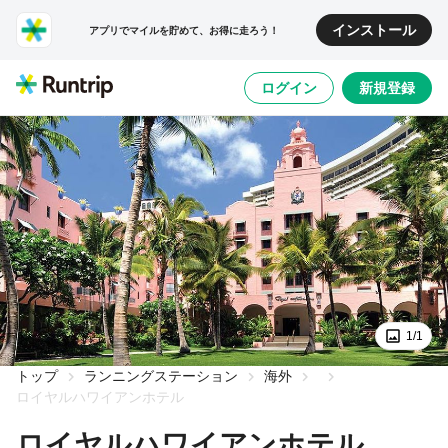
インストール
アプリでマイルを貯めて、お得に走ろう！
ログイン
新規登録
1/1
トップ
ランニングステーション
海外
ロイヤルハワイアンホテル
ロイヤルハワイアンホテル