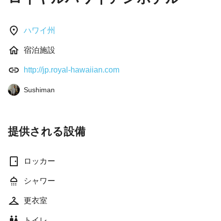
ハワイ州
宿泊施設
http://jp.royal-hawaiian.com
Sushiman
提供される設備
ロッカー
シャワー
更衣室
トイレ