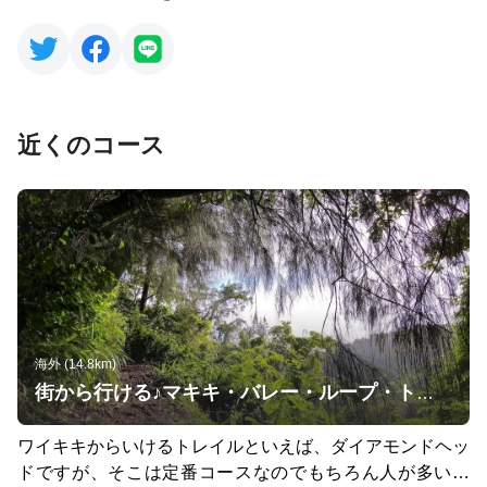
近くのコース
海外 (14.8km)
街から行ける♪マキキ・バレー・ループ・トレイル
ワイキキからいけるトレイルといえば、ダイアモンドヘッ
ドですが、そこは定番コースなのでもちろん人が多いで