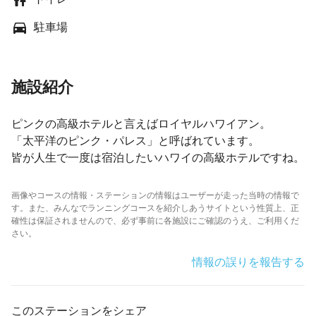
駐車場
施設紹介
ピンクの高級ホテルと言えばロイヤルハワイアン。
「太平洋のピンク・パレス」と呼ばれています。
皆が人生で一度は宿泊したいハワイの高級ホテルですね。
画像やコースの情報・ステーションの情報はユーザーが走った当時の情報で
す。また、みんなでランニングコースを紹介しあうサイトという性質上、正
確性は保証されませんので、必ず事前に各施設にご確認のうえ、ご利用くだ
さい。
情報の誤りを報告する
このステーションをシェア