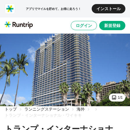
インストール
アプリでマイルを貯めて、お得に走ろう！
ログイン
新規登録
1/1
トップ
ランニングステーション
海外
トランプ・インターナショナル・ワイキキ
トランプ・インターナショナ