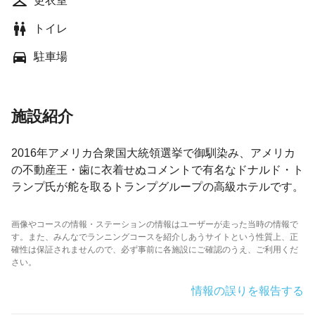
更衣室
トイレ
駐車場
施設紹介
2016年アメリカ合衆国大統領選挙で御馴染み、アメリカ
の不動産王・歯に衣着せぬコメントで有名なドナルド・ト
ランプ氏が舵を取るトランプグループの高級ホテルです。
画像やコースの情報・ステーションの情報はユーザーが走った当時の情報で
す。また、みんなでランニングコースを紹介しあうサイトという性質上、正
確性は保証されませんので、必ず事前に各施設にご確認のうえ、ご利用くだ
さい。
情報の誤りを報告する