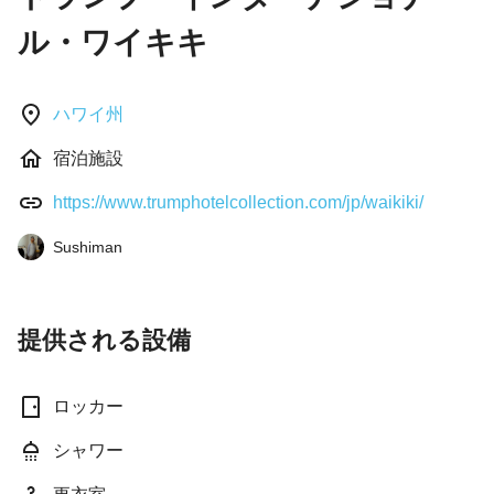
ル・ワイキキ
ハワイ州
宿泊施設
https://www.trumphotelcollection.com/jp/waikiki/
Sushiman
提供される設備
ロッカー
シャワー