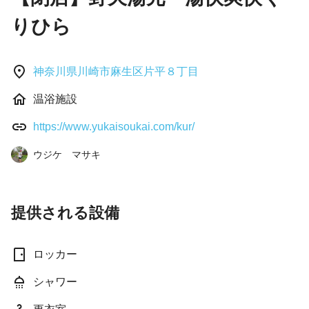
りひら
神奈川県川崎市麻生区片平８丁目
温浴施設
https://www.yukaisoukai.com/kur/
ウジケ マサキ
提供される設備
ロッカー
シャワー