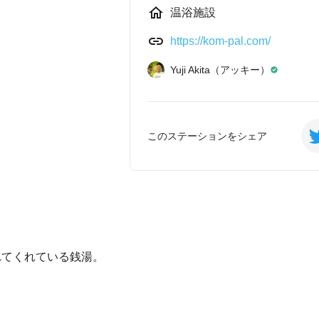
温浴施設
https://kom-pal.com/
Yuji Akita（アッキー）
このステーションをシェア
れてくれている銭湯。