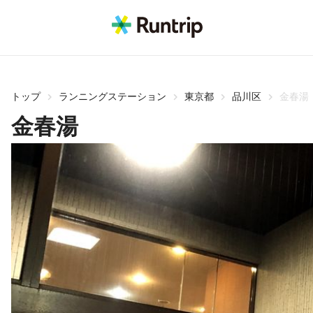
トップ
ランニングステーション
東京都
品川区
金春湯
金春湯