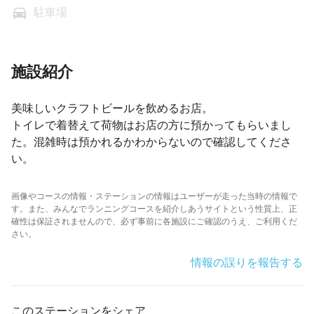
駐車場
施設紹介
美味しいクラフトビールを飲めるお店。
トイレで着替えて荷物はお店の方に預かってもらいまし
た。混雑時は預かれるかわからないので確認してくださ
い。
画像やコースの情報・ステーションの情報はユーザーが走った当時の情報で
す。また、みんなでランニングコースを紹介しあうサイトという性質上、正
確性は保証されませんので、必ず事前に各施設にご確認のうえ、ご利用くだ
さい。
情報の誤りを報告する
このステーションをシェア