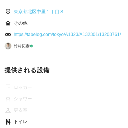
東京都北区中里１丁目８
その他
https://tabelog.com/tokyo/A1323/A132301/13203761/
竹村拓泰
提供される設備
ロッカー
シャワー
更衣室
トイレ