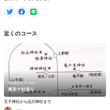
近くのコース
東京都北区 (37.8km)
東京十社巡り
王子神社から品川神社まで