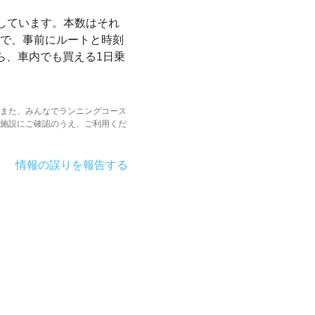
しています。本数はそれ
で、事前にルートと時刻
ら、車内でも買える1日乗
また、みんなでランニングコース
施設にご確認のうえ、ご利用くだ
情報の誤りを報告する