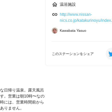
温浴施設
http://www.nissan-
nics.co.jp/katakurinoyu/index
Kawabata Yasuo
このステーションをシェア
な日帰り温泉。露天風呂
す。営業は朝10時〜なの
時には、営業時間前から
ありません。