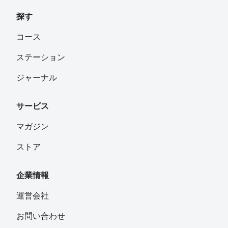
探す
コース
ステーション
ジャーナル
サービス
マガジン
ストア
企業情報
運営会社
お問い合わせ