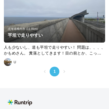
北海道稚内市 (11.0km)
平坦で走りやすい
人も少ないし、道も平坦で走りやすい！ 問題は、、、、
かもめさん。 糞落としてきます！目の前とか、こっちく
んじゃねぇぇっ！と。。。そこが難点。
U
1