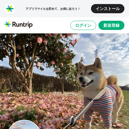
インストール
アプリでマイルを貯めて、お得に走ろう！
ログイン
新規登録