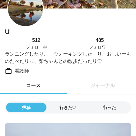
U
512
485
フォロー中
フォロワー
ランニングしたり、 ウォーキングした り、おしいーも
のたべたりっ、柴ちゃんとの散歩だったり♡
看護師
コース
ジャーナル
投稿
行きたい
行った