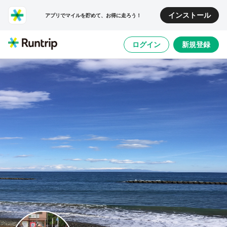
インストール
アプリでマイルを貯めて、お得に走ろう！
ログイン
新規登録