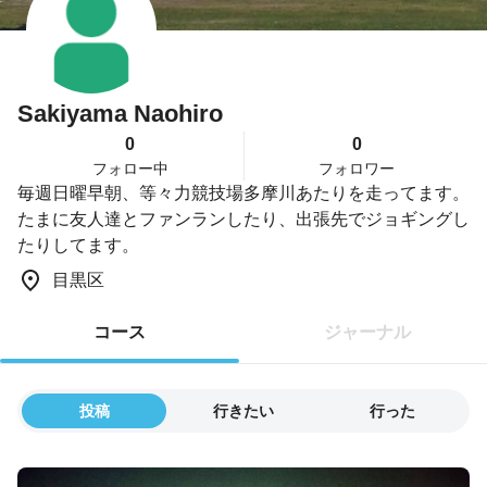
Sakiyama Naohiro
0
0
フォロー中
フォロワー
毎週日曜早朝、等々力競技場多摩川あたりを走ってます。
たまに友人達とファンランしたり、出張先でジョギングし
たりしてます。
目黒区
コース
ジャーナル
投稿
行きたい
行った