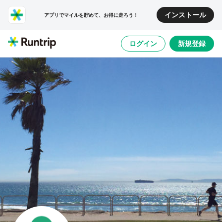
インストール
アプリでマイルを貯めて、お得に走ろう！
ログイン
新規登録