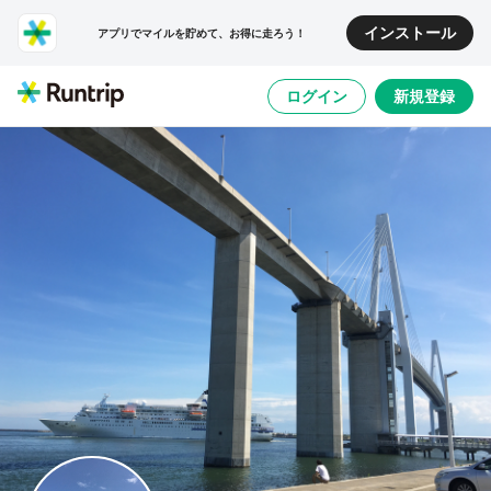
インストール
アプリでマイルを貯めて、お得に走ろう！
ログイン
新規登録