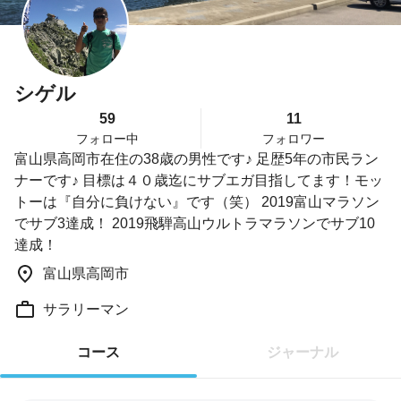
シゲル
59
11
フォロー中
フォロワー
富山県高岡市在住の38歳の男性です♪ 足歴5年の市民ラン
ナーです♪ 目標は４０歳迄にサブエガ目指してます！モッ
トーは『自分に負けない』です（笑） 2019富山マラソン
でサブ3達成！ 2019飛騨高山ウルトラマラソンでサブ10
達成！
富山県高岡市
サラリーマン
コース
ジャーナル