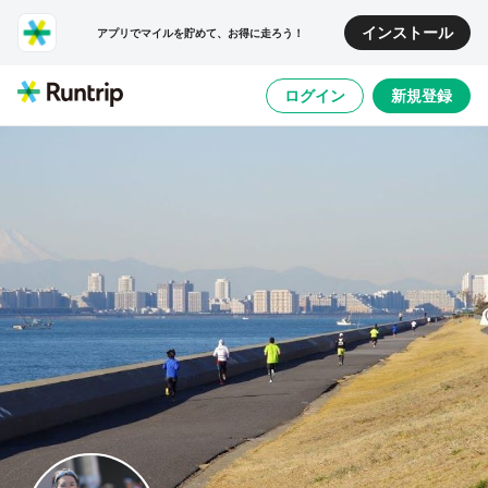
インストール
アプリでマイルを貯めて、お得に走ろう！
ログイン
新規登録