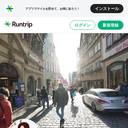
インストール
アプリでマイルを貯めて、お得に走ろう！
ログイン
新規登録