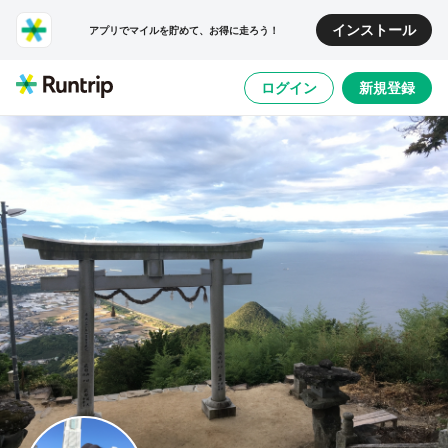
インストール
アプリでマイルを貯めて、お得に走ろう！
ログイン
新規登録