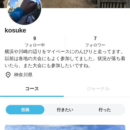
kosuke
9
7
フォロー中
フォロワー
横浜や川崎の辺りをマイペースにのんびりと走ってます。
以前は各地の大会にもよく参加してました。状況が落ち着
いたら、また大会にも参加したいですね。
神奈川県
コース
ジャーナル
投稿
行きたい
行った