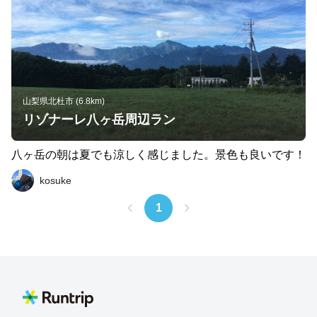
山梨県北杜市 (6.8km)
リゾナーレ八ヶ岳周辺ラン
八ヶ岳の朝は夏でも涼しく感じました。景色も良いです！
kosuke
1