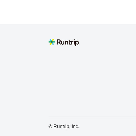
ときもあり
© Runtrip, Inc.