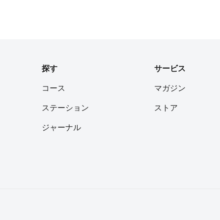
ます。
探す
サービス
コース
マガジン
ステーション
ストア
ジャーナル