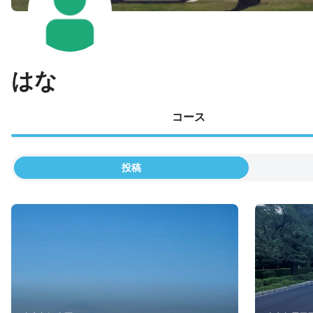
はな
コース
投稿