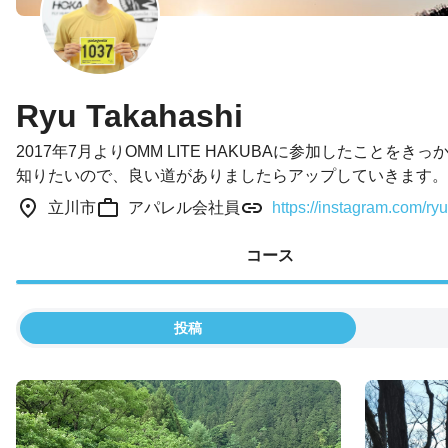
Ryu Takahashi
2017年7月よりOMM LITE HAKUBAに参加したこ
知りたいので、良い道がありましたらアップしていきます。
立川市
アパレル会社員
https://instagram.com/
コース
投稿