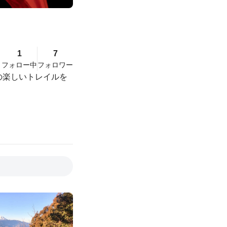
1
7
フォロー中
フォロワー
内の楽しいトレイルを