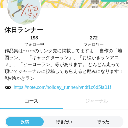
休日ランナー
198
272
フォロー中
フォロワー
作品集は↑↑↑↑↑のリンク先に掲載してますよ！ 自作の「地
図ラン」、「キャラクターラン」、「お絵かきランアニ
メ」、「ヒーローラン」等があります。 どんどん走って
頂いてジャーナルに投稿してもらえると励みになります！
#お絵かきラン
https://note.com/holiday_runner/n/ndf1c6d5fa01f
コース
ジャーナル
投稿
行きたい
行った