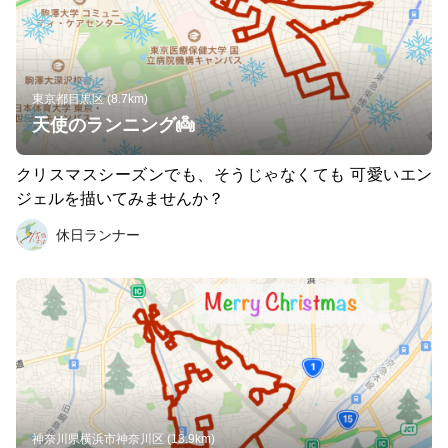
東京都目黒区 (8.7km)
天使のランニング👼
クリスマスシーズンでも、そうじゃなくても 可愛いエン
ジェルを描いてみませんか？
休日ランナー
神奈川県横浜市神奈川区 (13.9km)