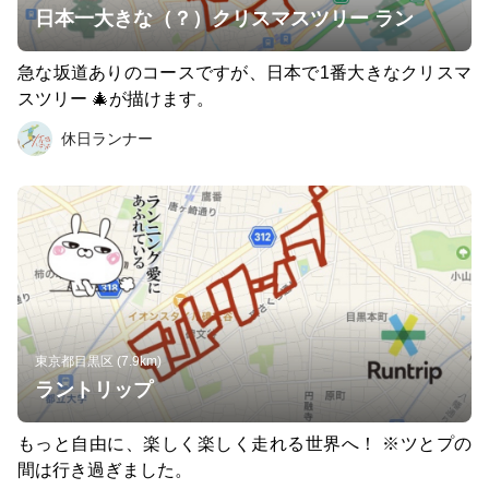
日本一大きな（？）クリスマスツリー ラン
急な坂道ありのコースですが、日本で1番大きなクリスマ
スツリー 🎄が描けます。
休日ランナー
東京都目黒区 (7.9km)
ラントリップ
もっと自由に、楽しく楽しく走れる世界へ！ ※ツとプの
間は行き過ぎました。