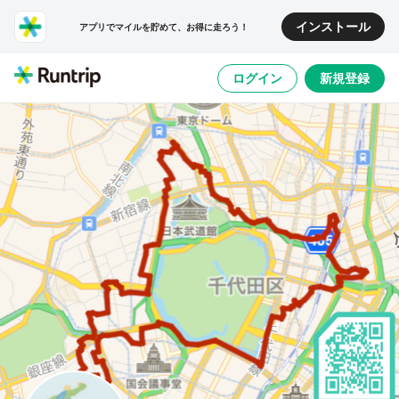
インストール
アプリでマイルを貯めて、お得に走ろう！
ログイン
新規登録