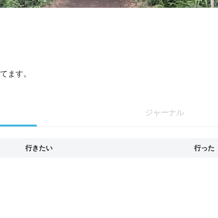
てます。
p
ジャーナル
行きたい
行った