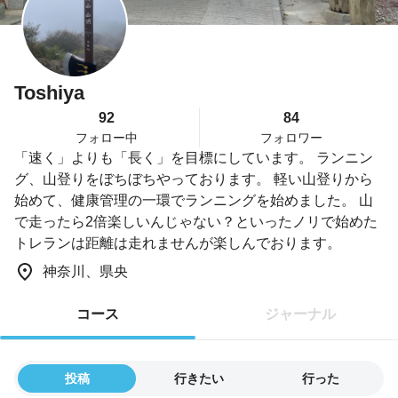
Toshiya
92
84
フォロー中
フォロワー
「速く」よりも「長く」を目標にしています。 ランニン
グ、山登りをぼちぼちやっております。 軽い山登りから
始めて、健康管理の一環でランニングを始めました。 山
で走ったら2倍楽しいんじゃない？といったノリで始めた
トレランは距離は走れませんが楽しんでおります。
神奈川、県央
コース
ジャーナル
投稿
行きたい
行った