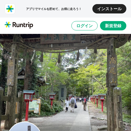
インストール
アプリでマイルを貯めて、お得に走ろう！
ログイン
新規登録