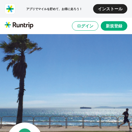
インストール
アプリでマイルを貯めて、お得に走ろう！
ログイン
新規登録