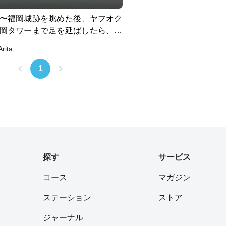
〜福岡城跡を眺めた後、ヤフオク
岡タワーまで足を延ばしたら、最
の大濠公園まで行きたくなっちゃ
Arita
ラン！
1
探す
サービス
コース
マガジン
ステーション
ストア
ジャーナル