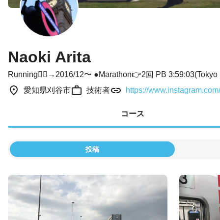
Naoki Arita
Running🏃‍♂️→2016/12〜 ●Marathon👉2回 PB 3:59:03(Tokyo M
愛知県刈谷市
技術者
https://www.instagram.com
コース
投稿