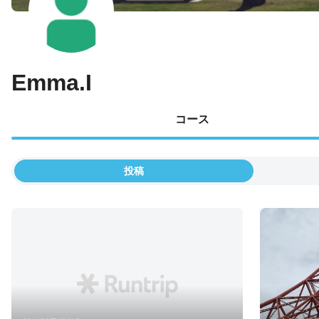
Emma.I
コース
投稿