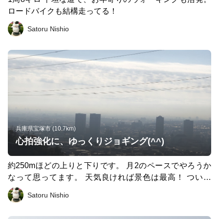
ロードバイクも結構走ってる！
Satoru Nishio
兵庫県宝塚市 (10.7km)
心拍強化に、ゆっくりジョギング(^^)
約250mほどの上りと下りです。 月2のペースでやろうか
なって思ってます。 天気良ければ景色は最高！ ついで
に、清荒神清澄寺でお参りも(^^)
Satoru Nishio