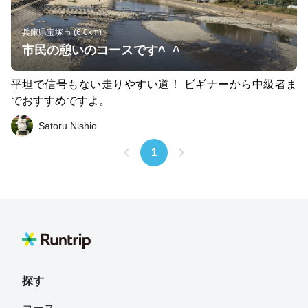
兵庫県宝塚市 (6.0km)
市民の憩いのコースです^_^
平坦で信号もない走りやすい道！ ビギナーから中級者ま
でおすすめですよ。
Satoru Nishio
1
探す