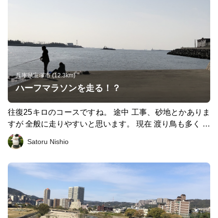
兵庫県宝塚市 (12.3km)
ハーフマラソンを走る！？
往復25キロのコースですね。 途中 工事、砂地とかありま
すが 全般に走りやすいと思います。 現在 渡り鳥も多く 走
る以外の楽しみもあります。 海が見えてくるとテンショ
Satoru Nishio
ン上がりますが 帰路を考えるとペース配分に注意です
ね。