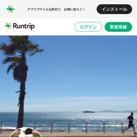
インストール
アプリでマイルを貯めて、お得に走ろう！
ログイン
新規登録