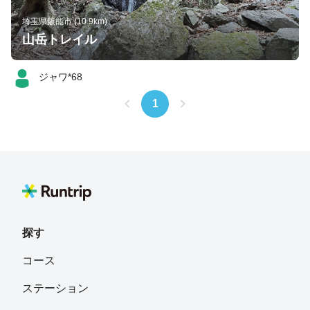
埼玉県飯能市 (10.9km)
山岳トレイル
ジャワ*68
1
探す
コース
ステーション