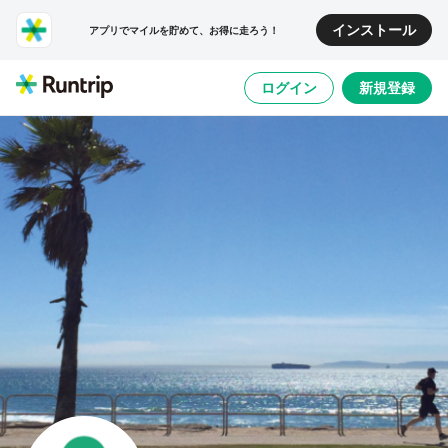
インストール
アプリでマイルを貯めて、お得に走ろう！
ログイン
新規登録