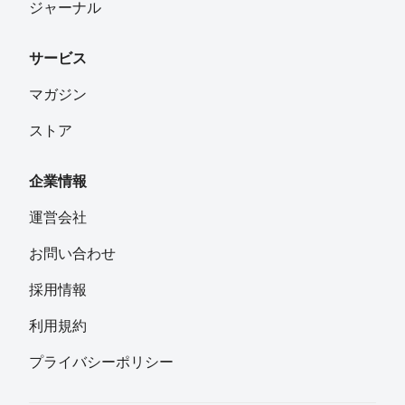
ジャーナル
サービス
マガジン
ストア
企業情報
運営会社
お問い合わせ
採用情報
利用規約
プライバシーポリシー