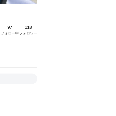
97
118
フォロー中
フォロワー