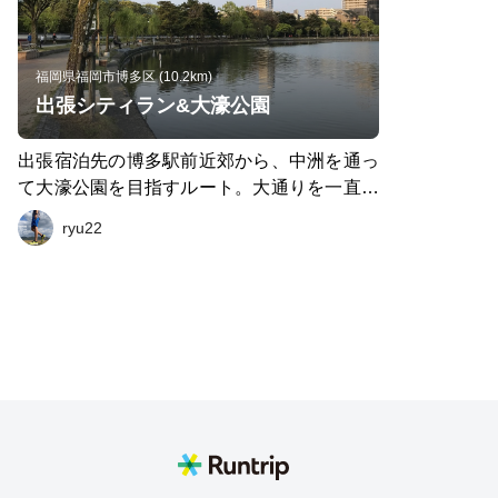
福岡県福岡市博多区 (10.2km)
出張シティラン&大濠公園
出張宿泊先の博多駅前近郊から、中洲を通っ
て大濠公園を目指すルート。大通りを一直線
なので、気楽に走れました。
ryu22