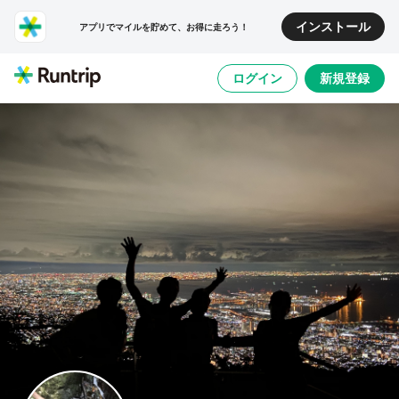
インストール
アプリでマイルを貯めて、お得に走ろう！
ログイン
新規登録