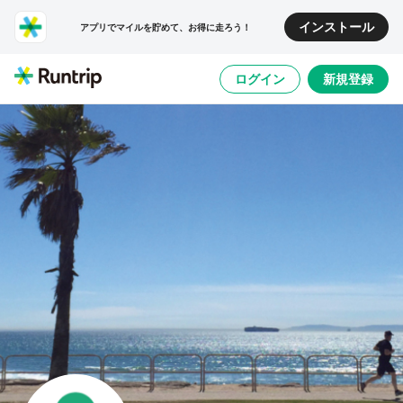
インストール
アプリでマイルを貯めて、お得に走ろう！
ログイン
新規登録