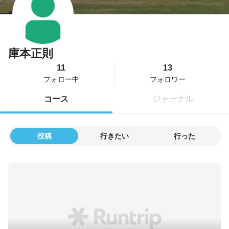
庫本正則
11
13
フォロー中
フォロワー
コース
ジャーナル
投稿
行きたい
行った