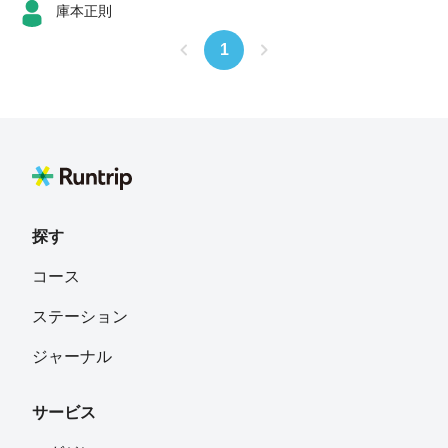
庫本正則
1
探す
コース
ステーション
ジャーナル
サービス